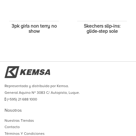
3pk girls non terry no
Skechers slip-ins:
show
glide-step sole
Representada y distribuida por Kemsa.
General Aquino Nº 3083 C/ Autopista, Luque.
(+595) 21 688 1000
Nosotros
Nuestras Tiendas
Contacto
Términos Y Condiciones