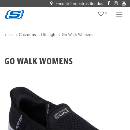
Encontrá nuestras tiendas
0
Menu
Inicio
Calzados
Lifestyle
Go Walk Womens
GO WALK WOMENS