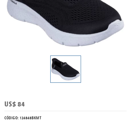
US$ 84
CÓDIGO: 124848BKMT