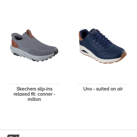
Skechers slip-ins
Uno - suited on air
relaxed fit: conner -
milton