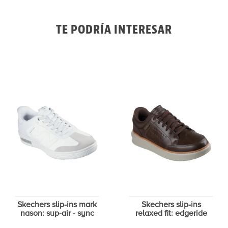
TE PODRÍA INTERESAR
Skechers slip-ins mark
Skechers slip-ins
nason: sup-air - sync
relaxed fit: edgeride