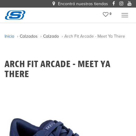
Encontrá nuestras tiendas
0
Menu
Inicio
Calzados
Calzado
Arch Fit Arcade - Meet Ya There
ARCH FIT ARCADE - MEET YA
THERE