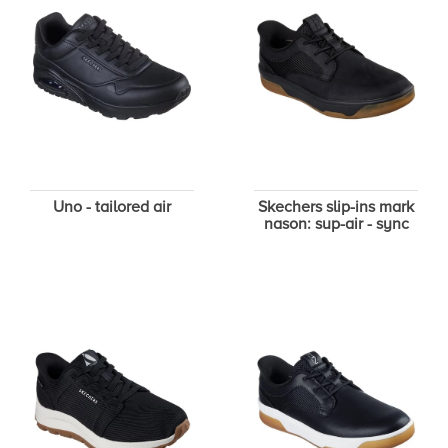
Uno - tailored air
Skechers slip-ins mark
nason: sup-air - sync