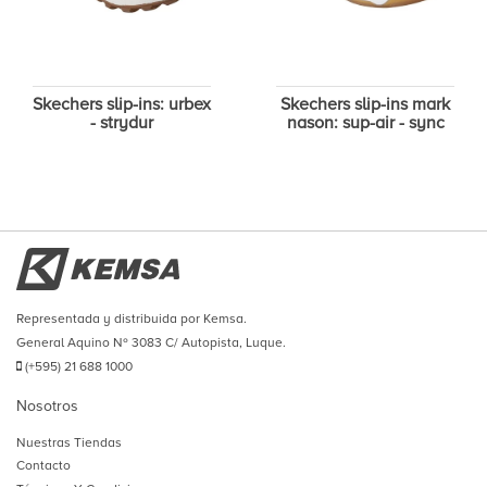
Skechers slip-ins: urbex
Skechers slip-ins mark
- strydur
nason: sup-air - sync
Representada y distribuida por Kemsa.
General Aquino Nº 3083 C/ Autopista, Luque.
(+595) 21 688 1000
Nosotros
Nuestras Tiendas
Contacto