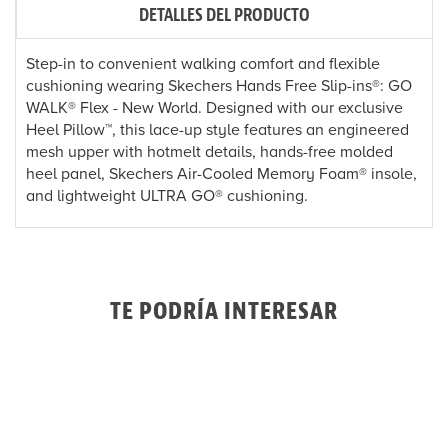
DETALLES DEL PRODUCTO
Step-in to convenient walking comfort and flexible
cushioning wearing Skechers Hands Free Slip-ins®: GO
WALK® Flex - New World. Designed with our exclusive
Heel Pillow™, this lace-up style features an engineered
mesh upper with hotmelt details, hands-free molded
heel panel, Skechers Air-Cooled Memory Foam® insole,
and lightweight ULTRA GO® cushioning.
TE PODRÍA INTERESAR