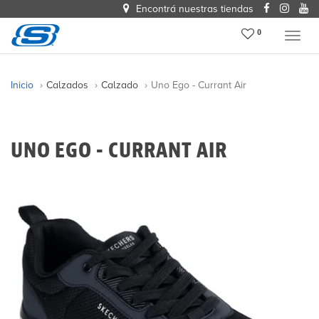
Encontrá nuestras tiendas
0
Menu
Inicio
Calzados
Calzado
Uno Ego - Currant Air
UNO EGO - CURRANT AIR