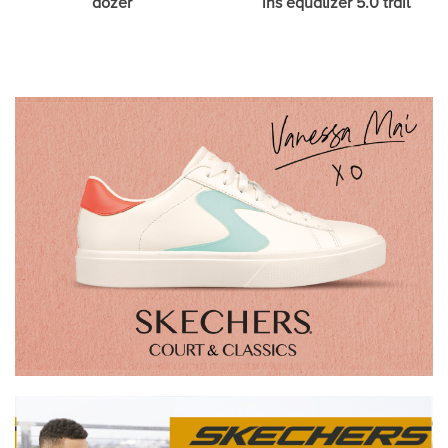
dozer
ins equalizer 5.0 trail