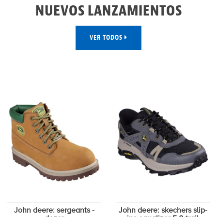
NUEVOS LANZAMIENTOS
VER TODOS
John deere: sergeants -
John deere: skechers slip-