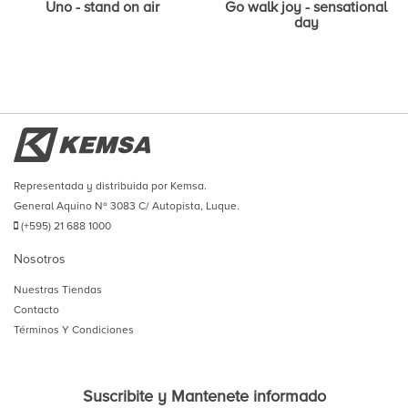
Uno - stand on air
Go walk joy - sensational
day
Representada y distribuida por Kemsa.
General Aquino Nº 3083 C/ Autopista, Luque.
(+595) 21 688 1000
Nosotros
Nuestras Tiendas
Contacto
Términos Y Condiciones
Suscribite y Mantenete informado