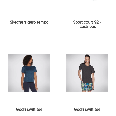
Skechers aero tempo
Sport court 92 -
illustrious
Godri swift tee
Godri swift tee