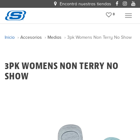
Encontrá nuestras tiendas
0
Menu
Inicio
Accesorios
Medias
3pk Womens Non Terry No Show
3PK WOMENS NON TERRY NO
SHOW