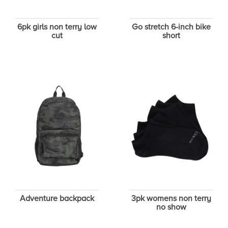
6pk girls non terry low
Go stretch 6-inch bike
cut
short
Adventure backpack
3pk womens non terry
no show