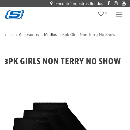
Encontrá nuestras tiendas
0
Menu
Inicio
Accesorios
Medias
3pk Girls Non Terry No Show
3PK GIRLS NON TERRY NO SHOW