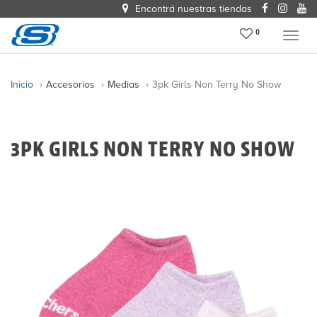
Encontrá nuestras tiendas
0
Menu
Inicio
Accesorios
Medias
3pk Girls Non Terry No Show
3PK GIRLS NON TERRY NO SHOW