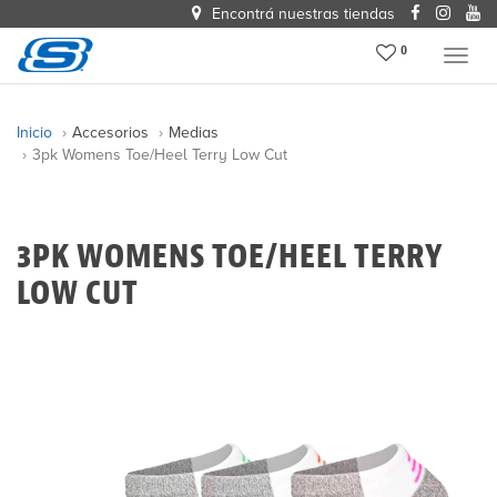
Encontrá nuestras tiendas
0
Menu
Inicio
Accesorios
Medias
3pk Womens Toe/heel Terry Low Cut
3PK WOMENS TOE/HEEL TERRY
LOW CUT