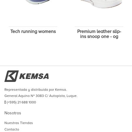
Tech running womens
Premium leather slip-
ins snoop one - og
Representada y distribuida por Kemsa.
General Aquino Nº 3083 C/ Autopista, Luque.
(+595) 21 688 1000
Nosotros
Nuestras Tiendas
Contacto