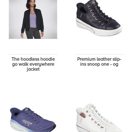
The hoodless hoodie
Premium leather slip-
go walk everywhere
ins snoop one - og
jacket