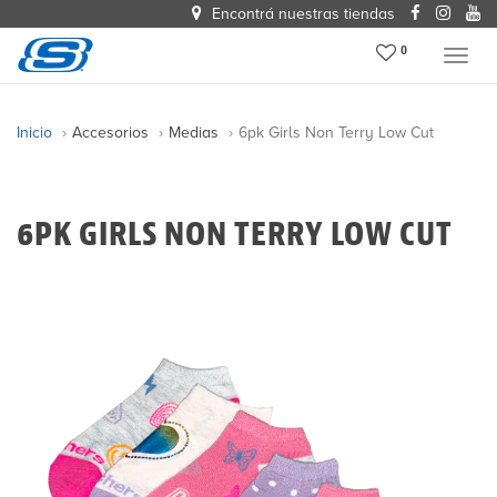
Encontrá nuestras tiendas
0
Menu
Inicio
Accesorios
Medias
6pk Girls Non Terry Low Cut
6PK GIRLS NON TERRY LOW CUT