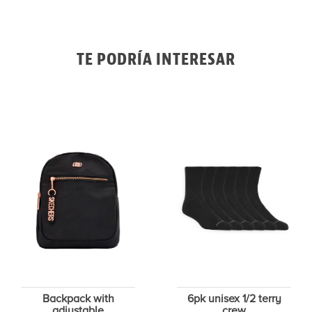
TE PODRÍA INTERESAR
Backpack with
6pk unisex 1/2 terry
adjustable
crew