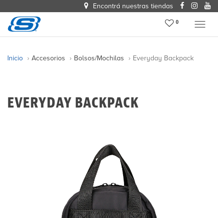
Encontrá nuestras tiendas
0
Menu
Inicio
Accesorios
Bolsos/mochilas
Everyday Backpack
EVERYDAY BACKPACK