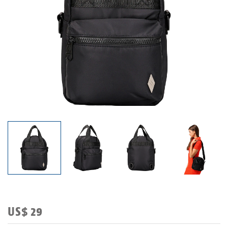
US$ 29