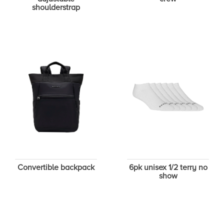
shoulderstrap
Convertible backpack
6pk unisex 1/2 terry no
show