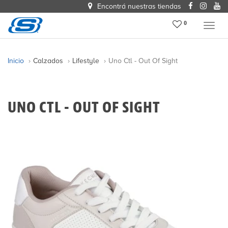
Encontrá nuestras tiendas
0
Menu
Inicio
Calzados
Lifestyle
Uno Ctl - Out Of Sight
UNO CTL - OUT OF SIGHT