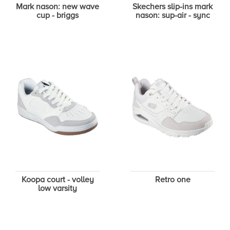
Mark nason: new wave
Skechers slip-ins mark
cup - briggs
nason: sup-air - sync
Koopa court - volley
Retro one
low varsity