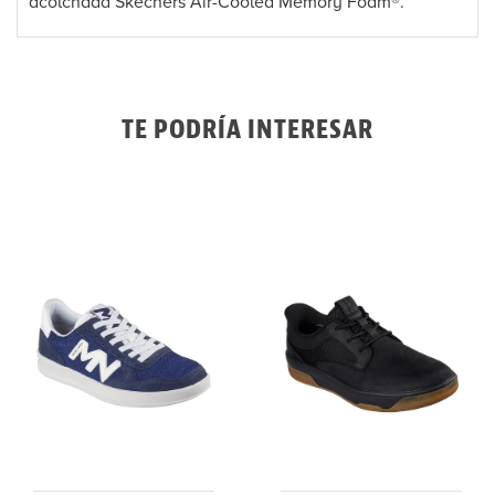
acolchada Skechers Air-Cooled Memory Foam®.
TE PODRÍA INTERESAR